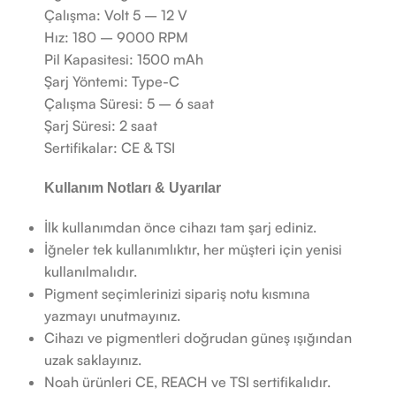
Çalışma: Volt 5 – 12 V
Hız: 180 – 9000 RPM
Pil Kapasitesi: 1500 mAh
Şarj Yöntemi: Type-C
Çalışma Süresi: 5 – 6 saat
Şarj Süresi: 2 saat
Sertifikalar: CE & TSI
Kullanım Notları & Uyarılar
İlk kullanımdan önce cihazı tam şarj ediniz.
İğneler tek kullanımlıktır, her müşteri için yenisi
kullanılmalıdır.
Pigment seçimlerinizi sipariş notu kısmına
yazmayı unutmayınız.
Cihazı ve pigmentleri doğrudan güneş ışığından
uzak saklayınız.
Noah ürünleri CE, REACH ve TSI sertifikalıdır.