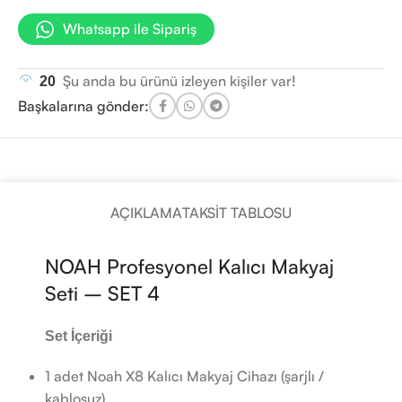
Whatsapp ile Sipariş
Şu anda bu ürünü izleyen kişiler var!
20
Başkalarına gönder:
AÇIKLAMA
TAKSIT TABLOSU
NOAH Profesyonel Kalıcı Makyaj
Seti – SET 4
Set İçeriği
1 adet Noah X8 Kalıcı Makyaj Cihazı (şarjlı /
kablosuz)