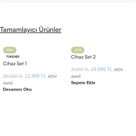
Tamamlayıcı Ürünler
-39%
-37%
Cihaz Set 2
TÜKENDI
Cihaz Set 1
31.510
TL
19.999
TL
(KDV
22.030
TL
13.499
TL
(KDV
dahil)
Sepete Ekle
dahil)
Devamını Oku