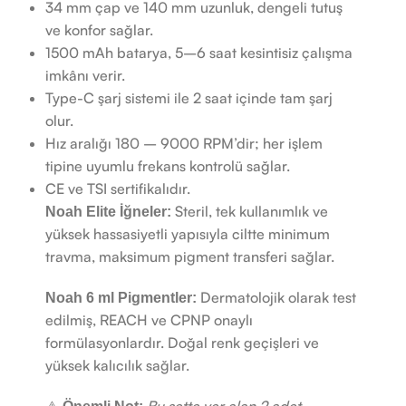
34 mm çap ve 140 mm uzunluk, dengeli tutuş
ve konfor sağlar.
1500 mAh batarya, 5–6 saat kesintisiz çalışma
imkânı verir.
Type-C şarj sistemi ile 2 saat içinde tam şarj
olur.
Hız aralığı 180 – 9000 RPM’dir; her işlem
tipine uyumlu frekans kontrolü sağlar.
CE ve TSI sertifikalıdır.
Steril, tek kullanımlık ve
Noah Elite İğneler:
yüksek hassasiyetli yapısıyla ciltte minimum
travma, maksimum pigment transferi sağlar.
Dermatolojik olarak test
Noah 6 ml Pigmentler:
edilmiş, REACH ve CPNP onaylı
formülasyonlardır. Doğal renk geçişleri ve
yüksek kalıcılık sağlar.