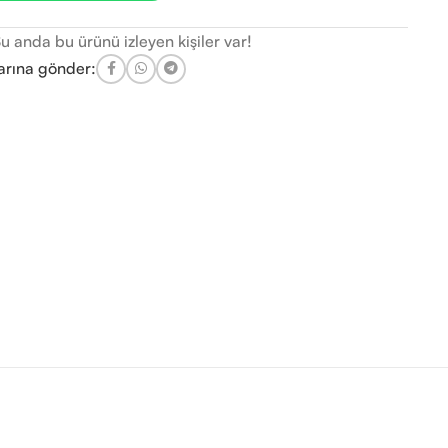
u anda bu ürünü izleyen kişiler var!
arına gönder: