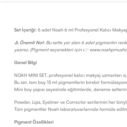
Set İçeriği:
6 adet Noah 6 ml Profesyonel Kalıcı Makya
⚠️ Önemli Not
: Bu sette yer alan 6 adet pigmentin renk
yazınız. (Pigment seçenekleri için 👉 www.noahpmusho
Genel Bilgi
NOAH MINI SET, profesyonel kalıcı makyaj uzmanları içi
Bu set, tam boy 15 ml pigmentlerin birebir formülasyonu
Mini boy yapısı sayesinde eğitimlerde, deneme setlerin
Powder, Lips, Eyeliner ve Corrector serilerinin her biriyl
Tüm pigmentler Noah laboratuvarlarında formüle edilmişt
Pigment Özellikleri