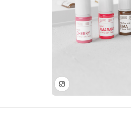
Büyütmek için tıklayın