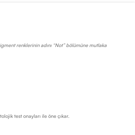
n pigment renklerinin adını “Not” bölümüne mutlaka
ojik test onayları ile öne çıkar.