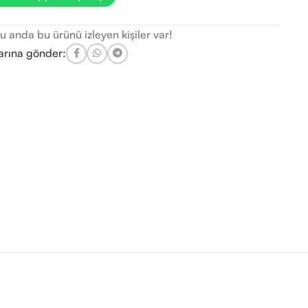
u anda bu ürünü izleyen kişiler var!
arına gönder: