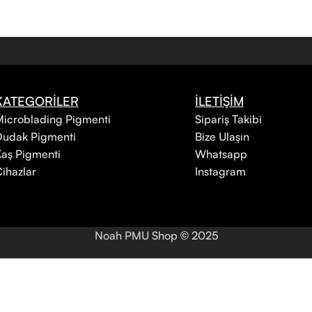
KATEGORİLER
İLETİŞİM
icroblading Pigmenti
Sipariş Takibi
Dudak Pigmenti
Bize Ulaşın
aş Pigmenti
Whatsapp
ihazlar
Instagram
Noah PMU Shop
2025
©