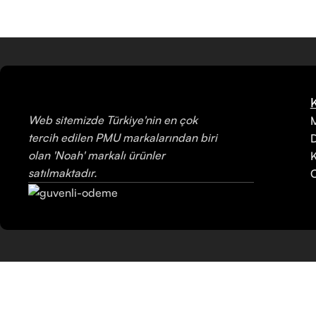
Web sitemizde Türkiye'nin en çok
M
tercih edilen PMU markalarından biri
olan 'Noah' markalı ürünler
K
satılmaktadır.
C