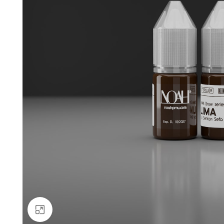
Büyütmek için tıklayın