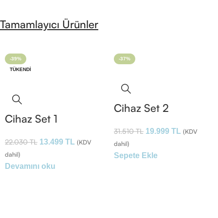
Tamamlayıcı Ürünler
-39%
-37%
TÜKENDI
Cihaz Set 2
Cihaz Set 1
31.510
TL
19.999
TL
(KDV
22.030
TL
13.499
TL
(KDV
dahil)
dahil)
Sepete Ekle
Devamını oku