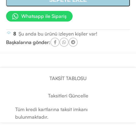
SEPETE EKLE
Whatsapp ile Sipariş
Şu anda bu ürünü izleyen kişiler var!
8
Başkalarına gönder:
TAKSIT TABLOSU
Taksitleri Güncelle
Tüm kredi kartlarına taksit imkanı
bulunmaktadır.