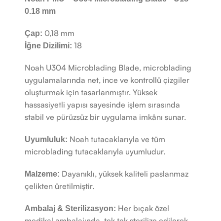
0.18 mm
0,18 mm
Çap:
18
İğne Dizilimi:
Noah U304 Microblading Blade, microblading
uygulamalarında net, ince ve kontrollü çizgiler
oluşturmak için tasarlanmıştır. Yüksek
hassasiyetli yapısı sayesinde işlem sırasında
stabil ve pürüzsüz bir uygulama imkânı sunar.
Noah tutacaklarıyla ve tüm
Uyumluluk:
microblading tutacaklarıyla uyumludur.
Dayanıklı, yüksek kaliteli paslanmaz
Malzeme:
çelikten üretilmiştir.
Her bıçak özel
Ambalaj & Sterilizasyon:
medikal ambalajında, tek tek sterilize edilerek