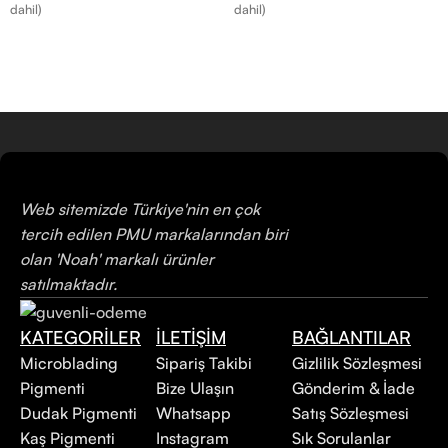
dahil)
dahil)
Web sitemizde Türkiye'nin en çok
tercih edilen PMU markalarından biri
olan 'Noah' markalı ürünler
satılmaktadır.
KATEGORİLER
İLETİŞİM
BAĞLANTILAR
Microblading
Sipariş Takibi
Gizlilik Sözleşmesi
Pigmenti
Bize Ulaşın
Gönderim & İade
Dudak Pigmenti
Whatsapp
Satış Sözleşmesi
Kaş Pigmenti
Instagram
Sık Sorulanlar