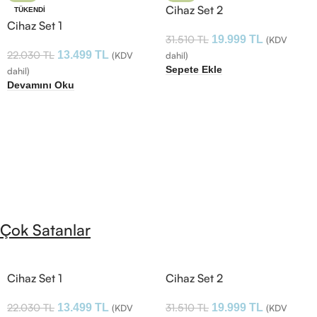
Cihaz Set 2
TÜKENDI
Cihaz Set 1
31.510
TL
19.999
TL
(KDV
22.030
TL
13.499
TL
(KDV
dahil)
Sepete Ekle
dahil)
Devamını Oku
Çok Satanlar
Cihaz Set 1
Cihaz Set 2
22.030
TL
31.510
TL
13.499
TL
19.999
TL
(KDV
(KDV