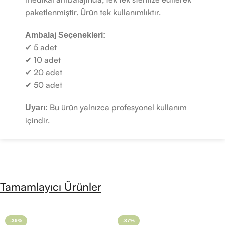
paketlenmiştir. Ürün tek kullanımlıktır.
Ambalaj Seçenekleri:
✔ 5 adet
✔ 10 adet
✔ 20 adet
✔ 50 adet
Bu ürün yalnızca profesyonel kullanım
Uyarı:
içindir.
Tamamlayıcı Ürünler
-39%
-37%