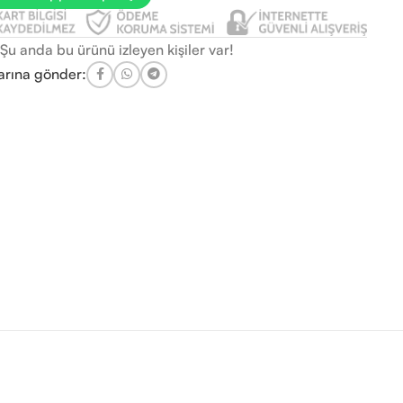
Şu anda bu ürünü izleyen kişiler var!
arına gönder: