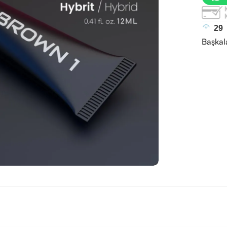
29
Başkal