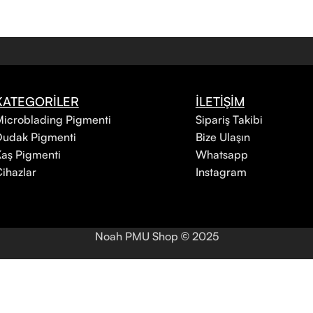
KATEGORİLER
İLETİŞİM
icroblading Pigmenti
Sipariş Takibi
Dudak Pigmenti
Bize Ulaşın
aş Pigmenti
Whatsapp
ihazlar
Instagram
Noah PMU Shop
2025
©