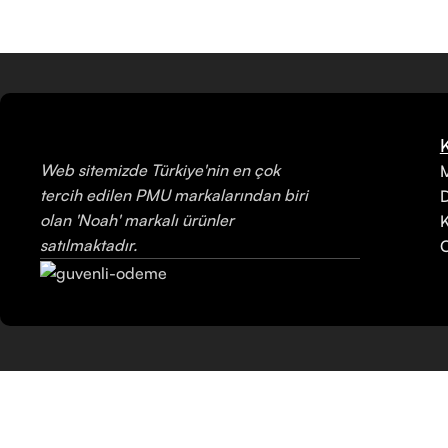
Web sitemizde Türkiye'nin en çok
M
tercih edilen PMU markalarından biri
olan 'Noah' markalı ürünler
K
satılmaktadır.
C