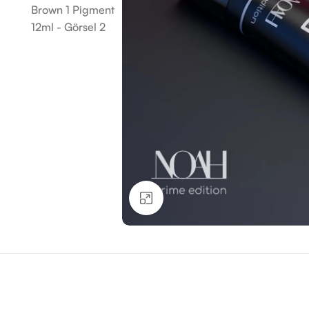
Büyütmek için tıklayın