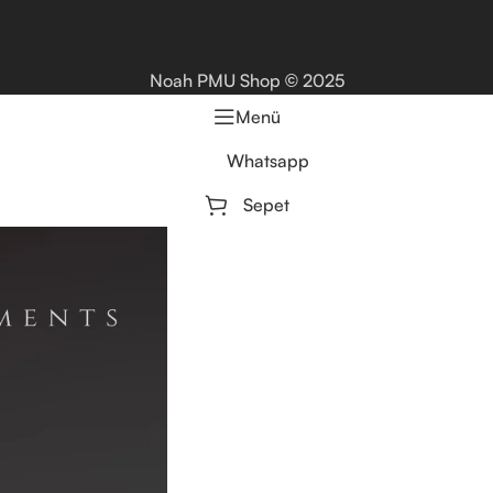
Noah PMU Shop
2025
©
Menü
Whatsapp
Sepet