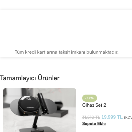
Tüm kredi kartlarına taksit imkanı bulunmaktadır.
Tamamlayıcı Ürünler
-37%
Cihaz Set 2
31.510
TL
19.999
TL
(KDV
Sepete Ekle