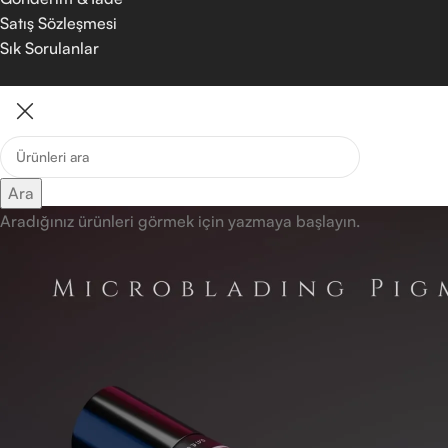
Satış Sözleşmesi
Sık Sorulanlar
Ara
Aradığınız ürünleri görmek için yazmaya başlayın.