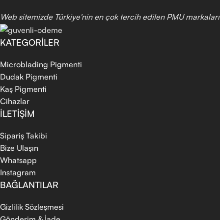
Web sitemizde Türkiye'nin en çok tercih edilen PMU markaların
KATEGORİLER
Microblading Pigmenti
Dudak Pigmenti
Kaş Pigmenti
Cihazlar
İLETİŞİM
Sipariş Takibi
Bize Ulaşın
Whatsapp
Instagram
BAĞLANTILAR
Gizlilik Sözleşmesi
Gönderim & İade