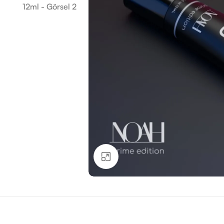
Büyütmek için tıklayın