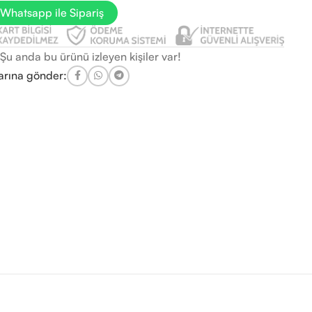
Whatsapp ile Sipariş
Şu anda bu ürünü izleyen kişiler var!
arına gönder: