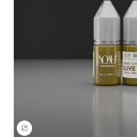
Büyütmek için tıklayın