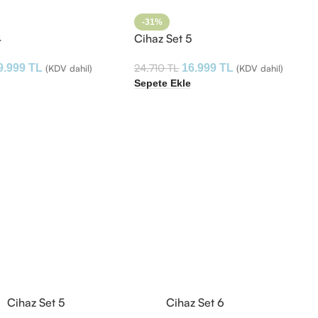
-31%
4
Cihaz Set 5
24.710
TL
9.999
TL
16.999
TL
(KDV dahil)
(KDV dahil)
e
Sepete Ekle
Cihaz Set 5
Cihaz Set 6