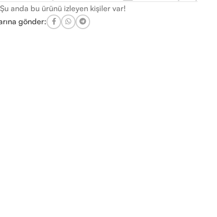
Şu anda bu ürünü izleyen kişiler var!
arına gönder: