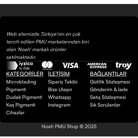
Web sitemizde Türkiye'nin en çok
tercih edilen PMU markalarından biri
olan 'Noah' markalı ürünler
satılmaktadır.
KATEGORİLER
İLETİŞİM
BAĞLANTILAR
Microblading
Sipariş Takibi
Gizlilik Sözleşmesi
Pigmenti
Bize Ulaşın
Gönderim & İade
Dudak Pigmenti
Whatsapp
Satış Sözleşmesi
Kaş Pigmenti
Instagram
Sık Sorulanlar
Cihazlar
Noah PMU Shop
©
2025