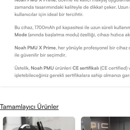
zamanda tasarımındaki kaliteyle de dikkat çeker. Uzu
kullanıcılar için ideal bir tercihtir.
Bu cihaz, 1700mAh pil kapasitesi ile uzun süreli kullanım
Mode
(anında başlatma modu) özelliği, cihazı hızlıca akt
Noah PMU X Prime
, her yönüyle profesyonel bir ciha
ile güvenilir bir seçimdir.
Üstelik,
Noah PMU
ürünleri
CE sertifikalı
(CE certified)
işletebileceğiniz gerekli sertifikalara sahip olmanızı g
Tamamlayıcı Ürünler