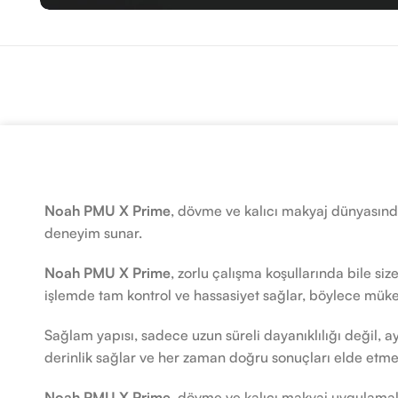
Noah PMU X Prime
, dövme ve kalıcı makyaj dünyasında
deneyim sunar.
Noah PMU X Prime
, zorlu çalışma koşullarında bile s
işlemde tam kontrol ve hassasiyet sağlar, böylece mük
Sağlam yapısı, sadece uzun süreli dayanıklılığı değil, ay
derinlik sağlar ve her zaman doğru sonuçları elde etme
Noah PMU X Prime
, dövme ve kalıcı makyaj uygulamala