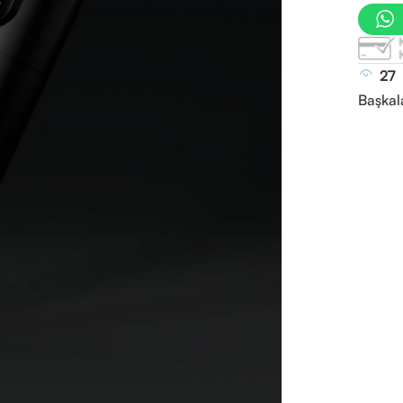
27
Başkal