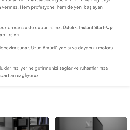
ün vermez. Hem profesyonel hem de yeni başlayan
 performans elde edebilirsiniz. Üstelik,
Instant Start-Up
bilirsiniz.
 deneyim sunar. Uzun ömürlü yapısı ve dayanıklı motoru
uklarınızı yerine getirmenizi sağlar ve ruhsatlarınıza
dartları sağlıyoruz.