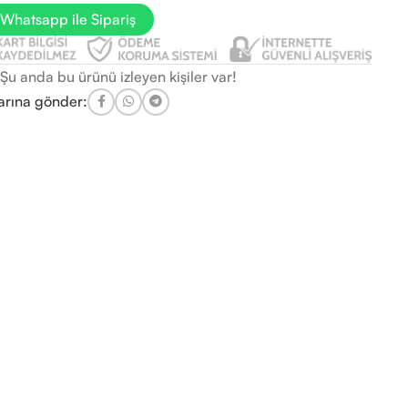
Whatsapp ile Sipariş
Şu anda bu ürünü izleyen kişiler var!
arına gönder: