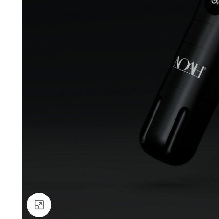
Büyütmek için tıklayın