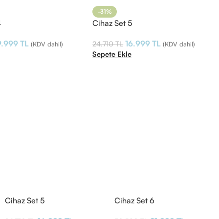
-31%
4
Cihaz Set 5
9.999
TL
16.999
TL
24.710
TL
(KDV dahil)
(KDV dahil)
e
Sepete Ekle
Cihaz Set 5
Cihaz Set 6